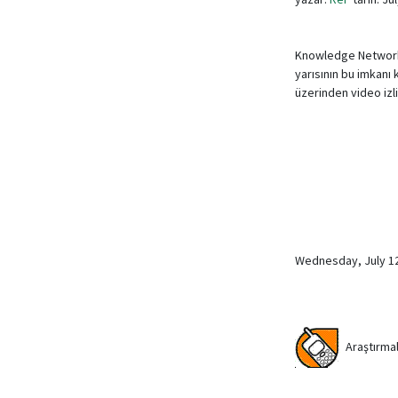
Knowledge Network, 
yarısının bu imkanı
üzerinden video iz
Wednesday, July 1
Araştırmal