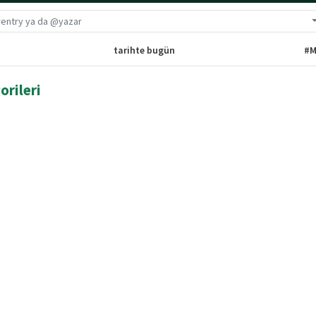
G
tarihte bugün
#M
orileri