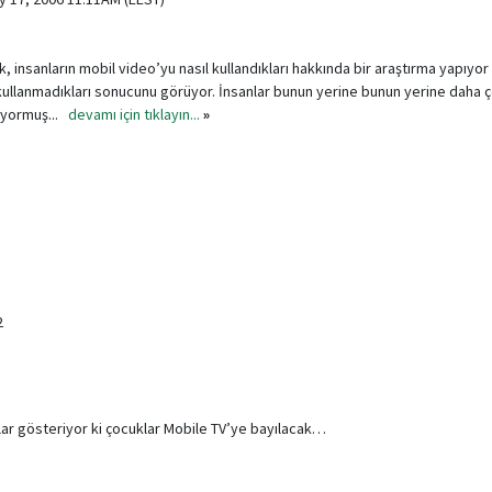
insanların mobil video’yu nasıl kullandıkları hakkında bir araştırma yapıyor
 kullanmadıkları sonucunu görüyor. İnsanlar bunun yerine bunun yerine daha 
liyormuş...
devamı için tıklayın...
»
2
ar gösteriyor ki çocuklar Mobile TV’ye bayılacak…