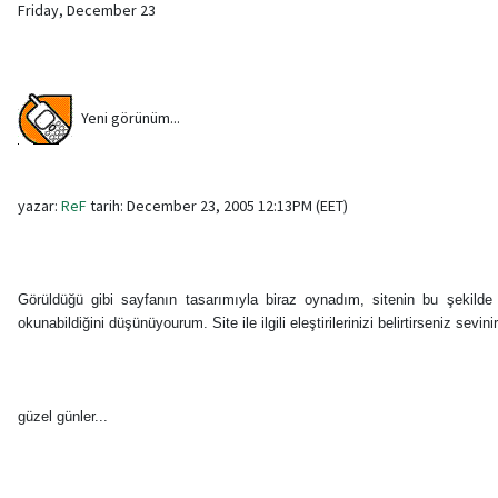
Friday, December 23
Yeni görünüm...
yazar:
ReF
tarih: December 23, 2005 12:13PM (EET)
Görüldüğü gibi sayfanın tasarımıyla biraz oynadım, sitenin bu şekilde
okunabildiğini düşünüyourum. Site ile ilgili eleştirilerinizi belirtirseniz sevinir
güzel günler...