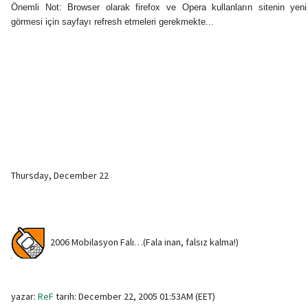
Önemli Not: Browser olarak firefox ve Opera kullanların sitenin yeni
görmesi için sayfayı refresh etmeleri gerekmekte...
Thursday, December 22
2006 Mobilasyon Falı…(Fala inan, falsız kalma!)
yazar:
ReF
tarih: December 22, 2005 01:53AM (EET)