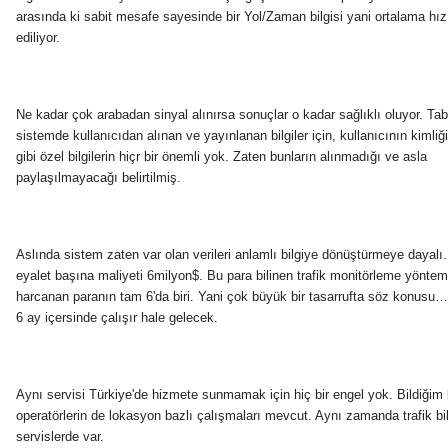
arasında ki sabit mesafe sayesinde bir Yol/Zaman bilgisi yani ortalama hız 
ediliyor.
Ne kadar çok arabadan sinyal alınırsa sonuçlar o kadar sağlıklı oluyor. Tab
sistemde kullanıcıdan alınan ve yayınlanan bilgiler için, kullanıcının kimli
gibi özel bilgilerin hiçr bir önemli yok. Zaten bunların alınmadığı ve asla
paylaşılmayacağı belirtilmiş.
Aslında sistem zaten var olan verileri anlamlı bilgiye dönüştürmeye dayalı
eyalet başına maliyeti 6milyon$. Bu para bilinen trafik monitörleme yöntem
harcanan paranın tam 6'da biri. Yani çok büyük bir tasarrufta söz konusu…
6 ay içersinde çalışır hale gelecek.
Aynı servisi Türkiye'de hizmete sunmamak için hiç bir engel yok. Bildiğim 
operatörlerin de lokasyon bazlı çalışmaları mevcut. Aynı zamanda trafik bil
servislerde var.