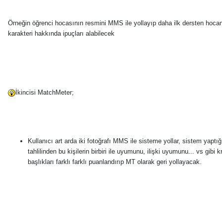
Örneğin öğrenci hocasının resmini MMS ile yollayıp daha ilk dersten hoca
karakteri hakkında ipuçları alabilecek
İkincisi MatchMeter;
Kullanıcı art arda iki fotoğrafı MMS ile sisteme yollar, sistem yaptığ
tahlilinden bu kişilerin birbiri ile uyumunu, ilişki uyumunu... vs gibi kr
başlıkları farklı farklı puanlandırıp MT olarak geri yollayacak.