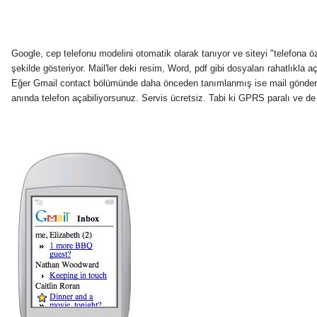
Google, cep telefonu modelini otomatik olarak tanıyor ve siteyi "telefona öz
şekilde gösteriyor. Mail'ler deki resim, Word, pdf gibi dosyaları rahatlıkla aç
Eğer Gmail contact bölümünde daha önceden tanımlanmış ise mail gönder
anında telefon açabiliyorsunuz. Servis ücretsiz. Tabi ki GPRS paralı ve de