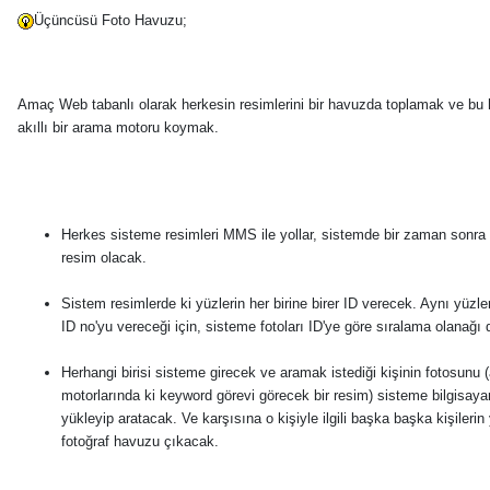
Üçüncüsü Foto Havuzu;
Amaç Web tabanlı olarak herkesin resimlerini bir havuzda toplamak ve bu
akıllı bir arama motoru koymak.
Herkes sisteme resimleri MMS ile yollar, sistemde bir zaman sonra 
resim olacak.
Sistem resimlerde ki yüzlerin her birine birer ID verecek. Aynı yüzl
ID no'yu vereceği için, sisteme fotoları ID'ye göre sıralama olanağı 
Herhangi birisi sisteme girecek ve aramak istediği kişinin fotosunu
motorlarında ki keyword görevi görecek bir resim) sisteme bilgisaya
yükleyip aratacak. Ve karşısına o kişiyle ilgili başka başka kişilerin
fotoğraf havuzu çıkacak.