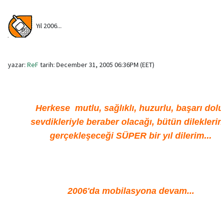
Yıl 2006...
yazar:
ReF
tarih: December 31, 2005 06:36PM (EET)
Herkese mutlu, sağlıklı, huzurlu, başarı dol
sevdikleriyle beraber olacağı, bütün dilekleri
gerçekleşeceği SÜPER bir yıl dilerim...
2006'da mobilasyona devam...