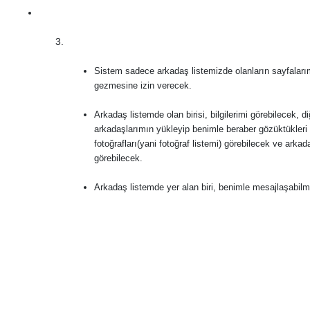
Sistem sadece arkadaş listemizde olanların sayfalar
gezmesine izin verecek.
Arkadaş listemde olan birisi, bilgilerimi görebilecek, di
arkadaşlarımın yükleyip benimle beraber gözüktükleri
fotoğrafları(yani fotoğraf listemi) görebilecek ve arkad
görebilecek.
Arkadaş listemde yer alan biri, benimle mesajlaşabil