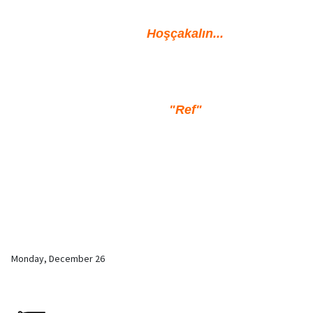
Hoşçakalın...
"Ref"
Monday, December 26