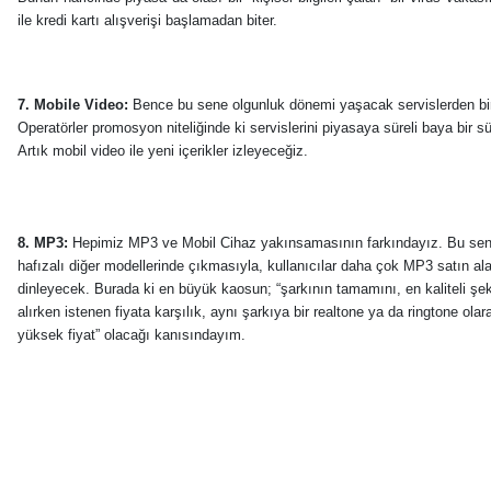
ile kredi kartı alışverişi başlamadan biter.
7. Mobile Video:
Bence bu sene olgunluk dönemi yaşacak servislerden bir
Operatörler promosyon niteliğinde ki servislerini piyasaya süreli baya bir sü
Artık mobil video ile yeni içerikler izleyeceğiz.
8. MP3:
Hepimiz MP3 ve Mobil Cihaz yakınsamasının farkındayız. Bu se
hafızalı diğer modellerinde çıkmasıyla, kullanıcılar daha çok MP3 satın al
dinleyecek. Burada ki en büyük kaosun; “şarkının tamamını, en kaliteli şek
alırken istenen fiyata karşılık, aynı şarkıya bir realtone ya da ringtone olar
yüksek fiyat” olacağı kanısındayım.