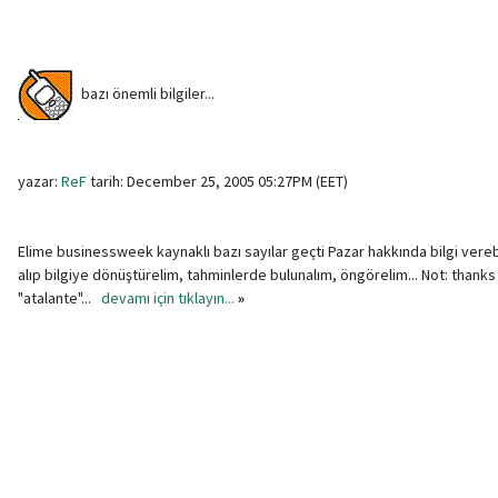
bazı önemli bilgiler...
yazar:
ReF
tarih: December 25, 2005 05:27PM (EET)
Elime businessweek kaynaklı bazı sayılar geçti Pazar hakkında bilgi verebil
alıp bilgiye dönüştürelim, tahminlerde bulunalım, öngörelim... Not: thanks
"atalante"...
devamı için tıklayın...
»