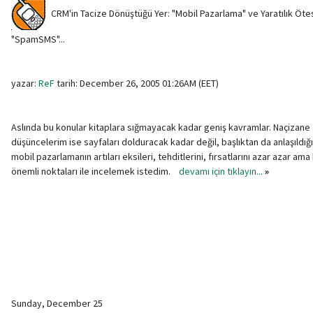
CRM'in Tacize Dönüştüğü Yer: "Mobil Pazarlama" ve Yaratılık Öte
"SpamSMS"...
yazar:
ReF
tarih: December 26, 2005 01:26AM (EET)
Aslında bu konular kitaplara sığmayacak kadar geniş kavramlar. Naçizane
düşüncelerim ise sayfaları dolduracak kadar değil, başlıktan da anlaşıldığ
mobil pazarlamanın artıları eksileri, tehditlerini, fırsatlarını azar azar a
önemli noktaları ile incelemek istedim.
devamı için tıklayın...
»
Sunday, December 25