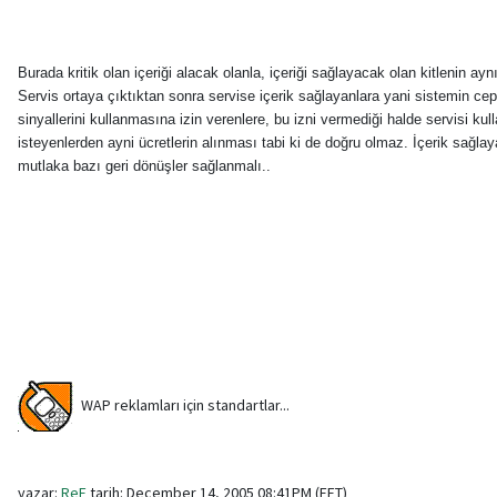
Burada kritik olan içeriği alacak olanla, içeriği sağlayacak olan kitlenin ayn
Servis ortaya çıktıktan sonra servise içerik sağlayanlara yani sistemin cep
sinyallerini kullanmasına izin verenlere, bu izni vermediği halde servisi ku
isteyenlerden ayni ücretlerin alınması tabi ki de doğru olmaz. İçerik sağlay
mutlaka bazı geri dönüşler sağlanmalı..
WAP reklamları için standartlar...
yazar:
ReF
tarih: December 14, 2005 08:41PM (EET)