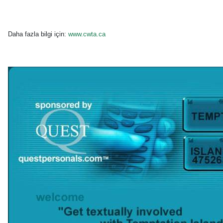
Daha fazla bilgi için:
www.cwta.ca