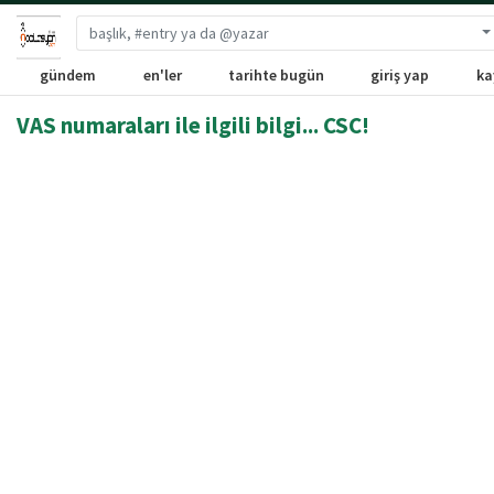
G
gündem
en'ler
tarihte bugün
giriş yap
ka
VAS numaraları ile ilgili bilgi... CSC!