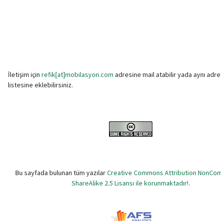
İletişim için
refik[at]mobilasyon.com
adresine mail atabilir yada aynı adr
listesine eklebilirsiniz.
Bu sayfada bulunan tüm yazılar
Creative Commons Attribution NonCom
ShareAlike 2.5 Lisansı ile korunmaktadır!
.