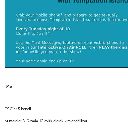
USA:
CSC'ler 5 haneli
Numaralar 3, 6 yada 12 aylık olarak kiralanabiliyor.