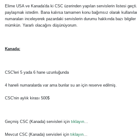
Elime USA ve Kanada'da ki CSC üzerinden yapılan servislerin listesi geçti.
paylaşmak istedim. Bana kalırsa tamamen konu bağımsız olarak kullanıla
numaraları inceleyerek pazardaki servislerin durumu hakkında bazı bilgiler
mümkün. Yararlı olacağını düşünüyorum.
Kanada:
CSC'leri 5 yada 6 hane uzunluğunda
4 haneli numaralarda var ama bunlar su an için reserve edilmiş.
CSC'nin aylık kirası 500$
Geçmiş CSC (Kanada) servisleri için
tıklayın
…
Mevcut CSC (Kanada) servisleri için
tıklayın
…