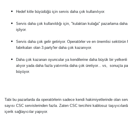
Hedef kitle büyüdüğü için servis daha çok kullanılıyor.
Servis daha çok kullanıldığı için, "kulaktan kulağa" pazarlama daha 
işliyor.
Servis daha çok gelir getiriyor. Operatörler ve en önemlisi sektörün f
fabrikaları olan 3.party'ler daha çok kazanıyor.
Daha çok kazanan oyuncular ya kendilerine daha büyük bir yelkenli
alıyor yada daha fazla yatırımla daha çok üretiyor... vs, sonuçta pas
büyüyor.
Tabi bu pazarlarda da operatörlerin sadece kendi hakimiyetlerinde olan serv
sayısı CSC servislerinden fazla. Zaten CSC tercihini kablosuz taşıyıcılard
içerik sağlayıcılar yapıyor.