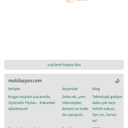
sayfanın başına dön
mobilasyon.com
iletişim
duyurular
blog
Kızgın müşteri pazarında
Gelecek, yeni
Teknolojik gelişim
Operatör Payları... Rakamlar
teknolojiler,
daha çok neyi
aldatmasın!
iletişim ve belki
tehdit ediyor...
de nanopati...
Ses mi, Servis
mi?