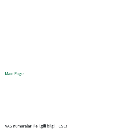
Main Page
VAS numaraları ile ilgili bilgi... CSC!