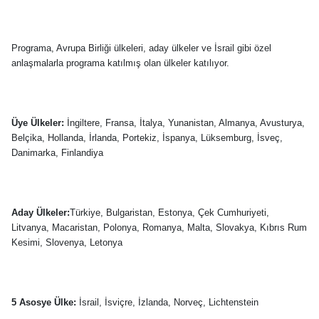
Programa, Avrupa Birliği ülkeleri, aday ülkeler ve İsrail gibi özel
anlaşmalarla programa katılmış olan ülkeler katılıyor.
Üye Ülkeler:
İngiltere, Fransa, İtalya, Yunanistan, Almanya, Avusturya,
Belçika, Hollanda, İrlanda, Portekiz, İspanya, Lüksemburg, İsveç,
Danimarka, Finlandiya
Aday Ülkeler:
Türkiye, Bulgaristan, Estonya, Çek Cumhuriyeti,
Litvanya, Macaristan, Polonya, Romanya, Malta, Slovakya, Kıbrıs Rum
Kesimi, Slovenya, Letonya
5 Asosye Ülke:
İsrail, İsviçre, İzlanda, Norveç, Lichtenstein