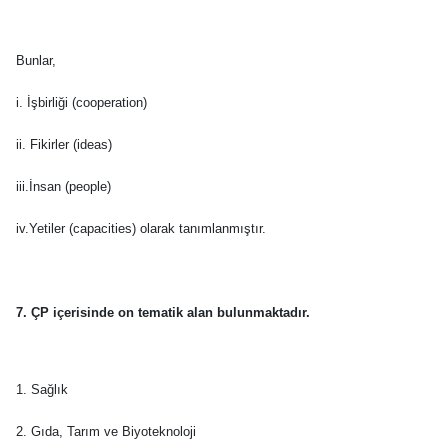
Bunlar,
i. İşbirliği (cooperation)
ii. Fikirler (ideas)
iii.İnsan (people)
iv.Yetiler (capacities) olarak tanımlanmıştır.
7. ÇP içerisinde on tematik alan bulunmaktadır.
1. Sağlık
2. Gıda, Tarım ve Biyoteknoloji