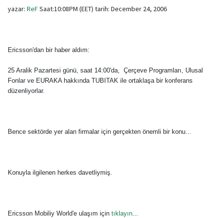
yazar:
ReF
Saat:10:08PM (EET) tarih: December 24, 2006
Ericsson'dan bir haber aldım:
25 Aralik Pazartesi günü, saat 14:00'da, Çerçeve Programları, Ulusal
Fonlar ve EURAKA hakkında TUBITAK ile ortaklaşa bir konferans
düzenliyorlar.
Bence sektörde yer alan firmalar için gerçekten önemli bir konu...
Konuyla ilgilenen herkes davetliymiş.
Ericsson Mobiliy World'e ulaşım için
tıklayın
...