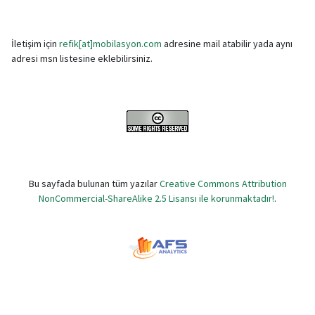
İletişim için
refik[at]mobilasyon.com
adresine mail atabilir yada aynı
adresi msn listesine eklebilirsiniz.
Bu sayfada bulunan tüm yazılar
Creative Commons Attribution
NonCommercial-ShareAlike 2.5 Lisansı ile korunmaktadır!
.