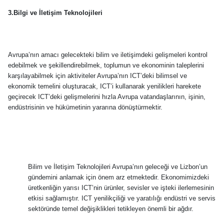
3.Bilgi ve İletişim Teknolojileri
Avrupa’nın amacı gelecekteki bilim ve iletişimdeki gelişmeleri kontrol
edebilmek ve şekillendirebilmek, toplumun ve ekonominin taleplerini
karşılayabilmek için aktiviteler Avrupa’nın ICT’deki bilimsel ve
ekonomik temelini oluşturacak, ICT’i kullanarak yenilikleri harekete
geçirecek ICT’deki gelişmelerini hızla Avrupa vatandaşlarının, işinin,
endüstrisinin ve hükümetinin yararına dönüştürmektir.
Bilim ve İletişim Teknolojileri Avrupa’nın geleceği ve Lizbon’un
gündemini anlamak için önem arz etmektedir. Ekonomimizdeki
üretkenliğin yarısı ICT’nin ürünler, sevisler ve işteki ilerlemesinin
etkisi sağlamıştır. ICT yenilikçiliği ve yaratılığı endüstri ve servis
sektöründe temel değişiklikleri tetikleyen önemli bir ağdır.