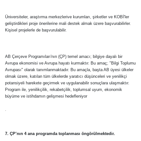
Üniversiteler, araştırma merkezlerive kurumları, şirketler ve KOBİ'ler
geliştirdikleri proje önerilerine mali destek almak üzere başvurabilirler.
Kişisel projelerle de başvurulabilir.
AB Çerçeve Programıları'nın (ÇP) temel amacı; bilgiye dayalı bir
Avrupa ekonomisi ve Avrupa hayatı kurmaktır. Bu amaç; "Bilgi Toplumu
Avrupası" olarak tanımlanmaktadır. Bu amaçla, başta AB üyesi ülkeler
olmak üzere, katılan tüm ülkelerde yaratıcı düşünceleri ve yenilikçi
potansiyeli harekete geçirmek ve uygulanabilir sonuçlara ulaşmaktır.
Program ile, yenilikçilik, rekabetçilik, toplumsal uyum, ekonomik
büyüme ve istihdamın gelişmesi hedefleniyor
.
7. ÇP’nın 4 ana programda toplanması öngörülmektedir.