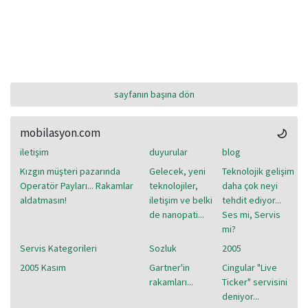
sayfanın başına dön
mobilasyon.com
iletişim
duyurular
blog
Kızgın müşteri pazarında
Gelecek, yeni
Teknolojik gelişim
Operatör Payları... Rakamlar
teknolojiler,
daha çok neyi
aldatmasın!
iletişim ve belki
tehdit ediyor...
de nanopati...
Ses mi, Servis
mi?
Servis Kategorileri
Sozluk
2005
2005 Kasım
Gartner'in
Cingular "Live
rakamları...
Ticker" servisini
deniyor...