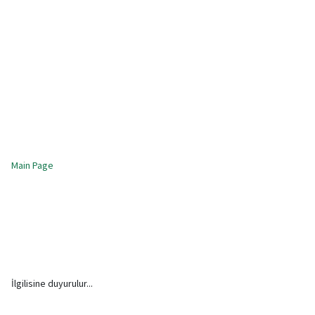
Main Page
İlgilisine duyurulur...