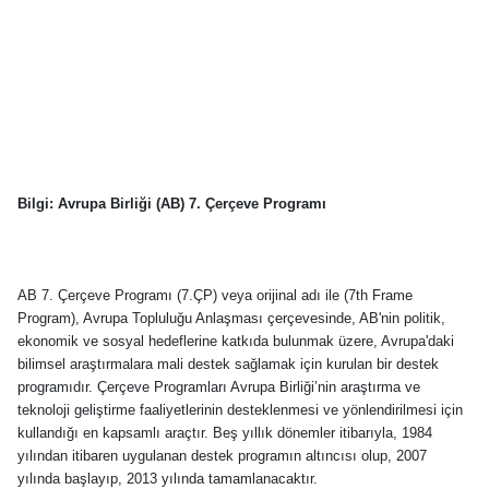
Bilgi: Avrupa Birliği (AB) 7. Çerçeve Programı
AB 7. Çerçeve Programı (7.ÇP) veya orijinal adı ile (7th Frame
Program), Avrupa Topluluğu Anlaşması çerçevesinde, AB'nin politik,
ekonomik ve sosyal hedeflerine katkıda bulunmak üzere, Avrupa'daki
bilimsel araştırmalara mali destek sağlamak için kurulan bir destek
programıdır. Çerçeve Programları Avrupa Birliği’nin araştırma ve
teknoloji geliştirme faaliyetlerinin desteklenmesi ve yönlendirilmesi için
kullandığı en kapsamlı araçtır. Beş yıllık dönemler itibarıyla, 1984
yılından itibaren uygulanan destek programın altıncısı olup, 2007
yılında başlayıp, 2013 yılında tamamlanacaktır.