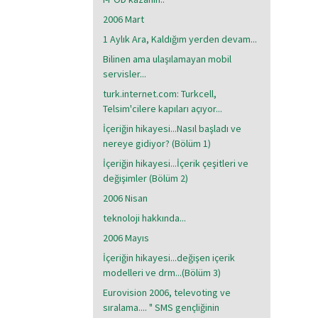
2006 Mart
1 Aylık Ara, Kaldığım yerden devam...
Bilinen ama ulaşılamayan mobil
servisler...
turk.internet.com: Turkcell,
Telsim'cilere kapıları açıyor...
İçeriğin hikayesi...Nasıl başladı ve
nereye gidiyor? (Bölüm 1)
İçeriğin hikayesi...İçerik çeşitleri ve
değişimler (Bölüm 2)
2006 Nisan
teknoloji hakkında...
2006 Mayıs
İçeriğin hikayesi...değişen içerik
modelleri ve drm...(Bölüm 3)
Eurovision 2006, televoting ve
sıralama.... " SMS gençliğinin