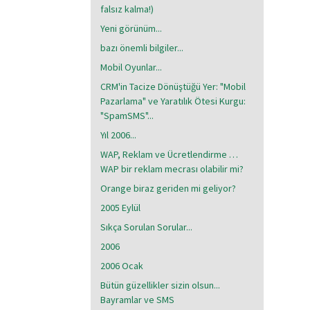
falsız kalma!)
Yeni görünüm...
bazı önemli bilgiler...
Mobil Oyunlar...
CRM'in Tacize Dönüştüğü Yer: "Mobil
Pazarlama" ve Yaratılık Ötesi Kurgu:
"SpamSMS"...
Yıl 2006...
WAP, Reklam ve Ücretlendirme …
WAP bir reklam mecrası olabilir mi?
Orange biraz geriden mi geliyor?
2005 Eylül
Sıkça Sorulan Sorular...
2006
2006 Ocak
Bütün güzellikler sizin olsun...
Bayramlar ve SMS