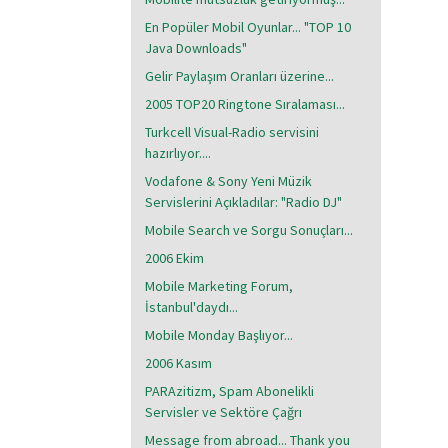
En Popüler Mobil Oyunlar... "TOP 10
Java Downloads"
Gelir Paylaşım Oranları üzerine...
2005 TOP20 Ringtone Sıralaması...
Turkcell Visual-Radio servisini
hazırlıyor....
Vodafone & Sony Yeni Müzik
Servislerini Açıkladılar: "Radio DJ"
Mobile Search ve Sorgu Sonuçları...
2006 Ekim
Mobile Marketing Forum,
İstanbul'daydı...
Mobile Monday Başlıyor...
2006 Kasım
PARAzitizm, Spam Abonelikli
Servisler ve Sektöre Çağrı
Message from abroad... Thank you