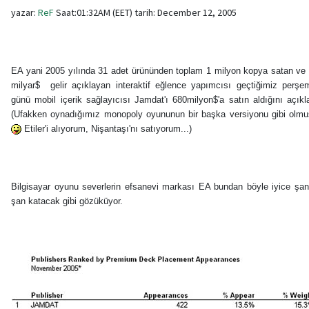
yazar:
ReF
Saat:01:32AM (EET) tarih: December 12, 2005
EA yani 2005 yılında 31 adet ürününden toplam 1 milyon kopya satan ve 
milyar$ gelir açıklayan interaktif eğlence yapımcısı geçtiğimiz perşe
günü mobil içerik sağlayıcısı Jamdat'ı 680milyon$'a satın aldığını açıkl
(Ufakken oynadığımız monopoly oyununun bir başka versiyonu gibi olmuş
Etiler'i alıyorum, Nişantaşı'nı satıyorum...)
Bilgisayar oyunu severlerin efsanevi markası EA bundan böyle iyice şan
şan katacak gibi gözüküyor.