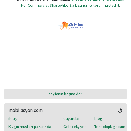
NonCommercial-ShareAlike 2.5 Lisansı ile korunmaktadır!
.
sayfanın başına dön
mobilasyon.com
iletişim
duyurular
blog
Kızgın müşteri pazarında
Gelecek, yeni
Teknolojik gelişim