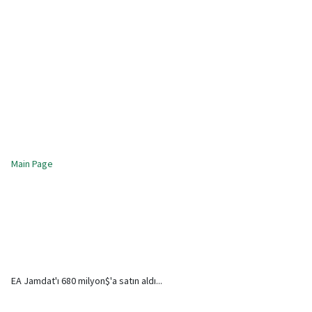
Main Page
EA Jamdat'ı 680 milyon$'a satın aldı...