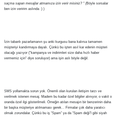
saçma sapan mesajlar atmamıza izin verir misiniz? " (
Böyle sorsalar
ben izin veririm aslında :) )
İzin tabanlı pazarlamanın şu anki kurgusu bana kalırsa tamamen
müşteriyi kandırmaya dayalı. Çünkü bu işten asıl kar edenin müşteri
olacağı yazıyor ("kampanya ve indirimleri size daha hızlı haber
vermemiz için" diye soruluyor) ama işin aslı böyle değil.
SMS yollamakta sorun yok. Önemli olan kurulan iletişim tarzı ve
verilmek istenen mesaj. Madem bu kadar özel bilgiler alınıyor, o vakit o
oranda özel ilgi gösterilmeli. Örneğin atılan mesajın bir benzerinin daha
bir başka müşteriye atılmaması gerek... Firmalar çok daha yaratıcı
olmak zorundalar. Çünkü bu iş “Spam” ya da “Spam deği”l gibi siyah