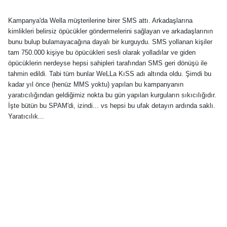
Kampanya'da Wella müşterilerine birer SMS attı. Arkadaşlarına
kimlikleri belirsiz öpücükler göndermelerini sağlayan ve arkadaşlarının
bunu bulup bulamayacağına dayalı bir kurguydu. SMS yollanan kişiler
tam 750.000 kişiye bu öpücükleri sesli olarak yolladılar ve giden
öpücüklerin nerdeyse hepsi sahipleri tarafından SMS geri dönüşü ile
tahmin edildi. Tabi tüm bunlar WeLLa KıSS adı altında oldu. Şimdi bu
kadar yıl önce (henüz MMS yoktu) yapılan bu kampanyanın
yaratıcılığından geldiğimiz nokta bu gün yapılan kurguların sıkıcılığıdır.
İşte bütün bu SPAM'di, izindi... vs hepsi bu ufak detayın ardında saklı.
Yaratıcılık...