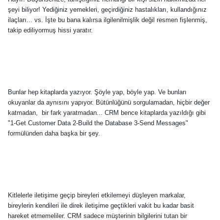
şeyi biliyor! Yediğiniz yemekleri, geçirdiğiniz hastalıkları, kullandığınız
ilaçları... vs. İşte bu bana kalırsa ilgilenilmişlik değil resmen fişlenmiş,
takip ediliyormuş hissi yaratır.
Bunlar hep kitaplarda yazıyor. Şöyle yap, böyle yap. Ve bunları
okuyanlar da aynısını yapıyor. Bütünlüğünü sorgulamadan, hiçbir değer
katmadan,
bir fark yaratmadan... CRM bence kitaplarda yazıldığı gibi
"1-Get Customer Data 2-Build the Database 3-Send Messages"
formülünden daha başka bir şey.
Kitlelerle iletişime geçip bireyleri etkilemeyi düşleyen markalar,
bireylerin kendileri ile direk iletişime geçtikleri vakit bu kadar basit
hareket etmemeliler. CRM sadece müşterinin bilgilerini tutan bir