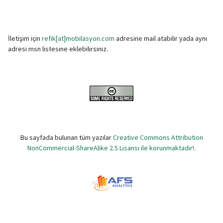
İletişim için
refik[at]mobilasyon.com
adresine mail atabilir yada aynı
adresi msn listesine eklebilirsiniz.
Bu sayfada bulunan tüm yazılar
Creative Commons Attribution
NonCommercial-ShareAlike 2.5 Lisansı ile korunmaktadır!
.