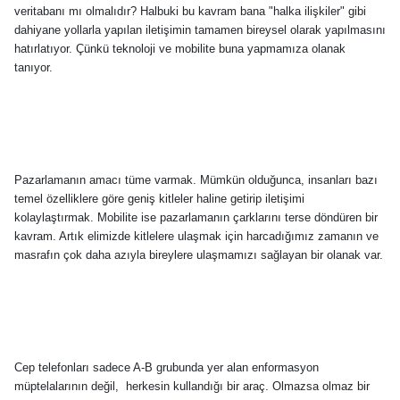
veritabanı mı olmalıdır? Halbuki bu kavram bana "halka ilişkiler" gibi
dahiyane yollarla yapılan iletişimin tamamen bireysel olarak yapılmasını
hatırlatıyor. Çünkü teknoloji ve mobilite buna yapmamıza olanak
tanıyor.
Pazarlamanın amacı tüme varmak. Mümkün olduğunca, insanları bazı
temel özelliklere göre geniş kitleler haline getirip iletişimi
kolaylaştırmak. Mobilite ise pazarlamanın çarklarını terse döndüren bir
kavram. Artık elimizde kitlelere ulaşmak için harcadığımız zamanın ve
masrafın çok daha azıyla bireylere ulaşmamızı sağlayan bir olanak var.
Cep telefonları sadece A-B grubunda yer alan enformasyon
müptelalarının değil,
herkesin kullandığı bir araç. Olmazsa olmaz bir