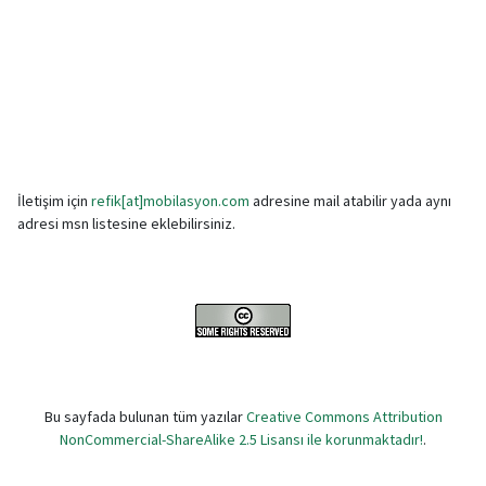
İletişim için
refik[at]mobilasyon.com
adresine mail atabilir yada aynı
adresi msn listesine eklebilirsiniz.
Bu sayfada bulunan tüm yazılar
Creative Commons Attribution
NonCommercial-ShareAlike 2.5 Lisansı ile korunmaktadır!
.