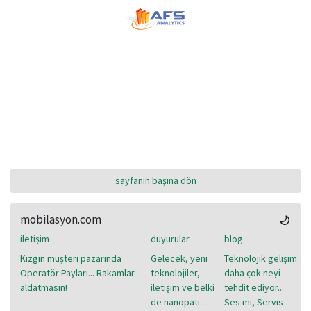
sayfanın başına dön
mobilasyon.com
iletişim
duyurular
blog
Kızgın müşteri pazarında
Gelecek, yeni
Teknolojik gelişim
Operatör Payları... Rakamlar
teknolojiler,
daha çok neyi
aldatmasın!
iletişim ve belki
tehdit ediyor...
de nanopati...
Ses mi, Servis