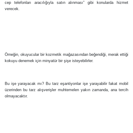
cep telefonları aracılığıyla satın alınması” gibi konularda hizmet
verecek.
Örneğin, okuyucular bir kozmetik mağazasından beğendiği, merak ettiği
kokuyu denemek için minyatür bir şişe isteyebilirler.
Bu işe yarayacak mı? Bu tarz eşantiyonlar işe yarayabilir fakat mobil
üzerinden bu tarz alışverişler muhtemelen yakın zamanda, ana tercih
olmayacaktır.