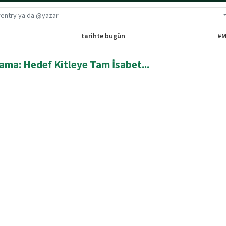
G
tarihte bugün
#M
ama: Hedef Kitleye Tam İsabet...