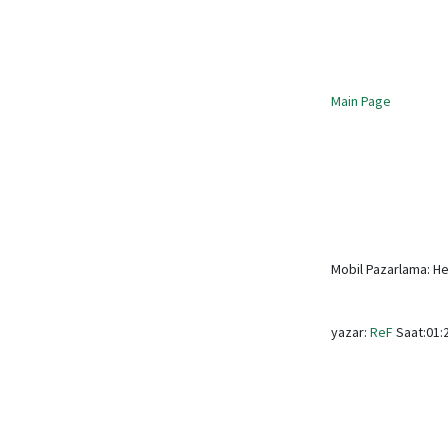
Main Page
Mobil Pazarlama: He
yazar:
ReF
Saat:01: