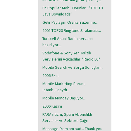
En Popüler Mobil Oyunlar... "TOP 10
Java Downloads"
Gelir Paylaşım Oranları üzerine...
2005 TOP20 Ringtone Sıralaması...
Turkcell Visual-Radio servisini
hazırlıyor....
Vodafone & Sony Yeni Müzik
Servislerini Açıkladılar: "Radio DJ"
Mobile Search ve Sorgu Sonuçları...
2006 Ekim
Mobile Marketing Forum,
İstanbul'daydı...
Mobile Monday Başlıyor...
2006 Kasım
PARAzitizm, Spam Abonelikli
Servisler ve Sektöre Çağrı
Message from abroad... Thank you