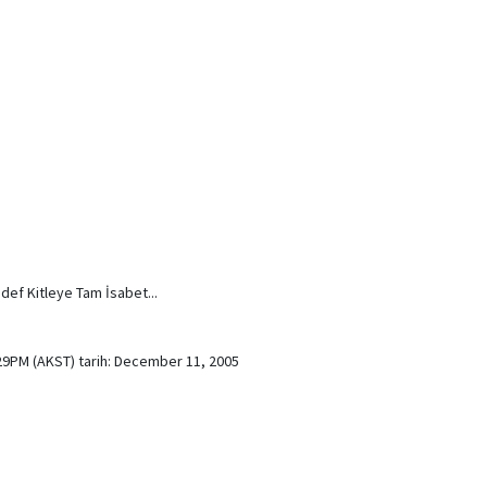
def Kitleye Tam İsabet...
29PM (AKST) tarih: December 11, 2005