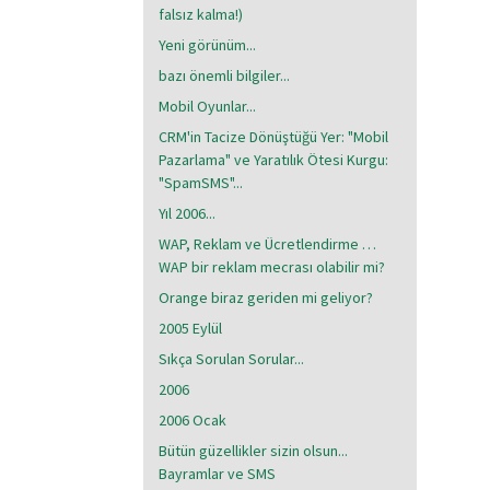
falsız kalma!)
Yeni görünüm...
bazı önemli bilgiler...
Mobil Oyunlar...
CRM'in Tacize Dönüştüğü Yer: "Mobil
Pazarlama" ve Yaratılık Ötesi Kurgu:
"SpamSMS"...
Yıl 2006...
WAP, Reklam ve Ücretlendirme …
WAP bir reklam mecrası olabilir mi?
Orange biraz geriden mi geliyor?
2005 Eylül
Sıkça Sorulan Sorular...
2006
2006 Ocak
Bütün güzellikler sizin olsun...
Bayramlar ve SMS