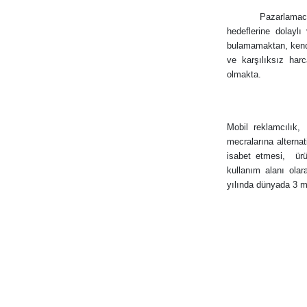
Pazarlamacı
hedeflerine dolaylı
bulamamaktan, kendi
ve karşılıksız har
olmakta.
Mobil reklamcılık,
mecralarına alterna
isabet etmesi,
ür
kullanım alanı olar
yılında dünyada 3 mi