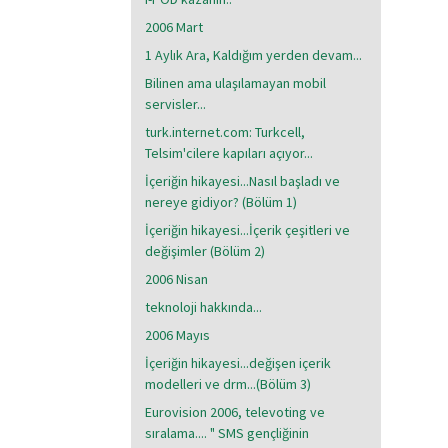
2006 Mart
1 Aylık Ara, Kaldığım yerden devam...
Bilinen ama ulaşılamayan mobil
servisler...
turk.internet.com: Turkcell,
Telsim'cilere kapıları açıyor...
İçeriğin hikayesi...Nasıl başladı ve
nereye gidiyor? (Bölüm 1)
İçeriğin hikayesi...İçerik çeşitleri ve
değişimler (Bölüm 2)
2006 Nisan
teknoloji hakkında...
2006 Mayıs
İçeriğin hikayesi...değişen içerik
modelleri ve drm...(Bölüm 3)
Eurovision 2006, televoting ve
sıralama.... " SMS gençliğinin