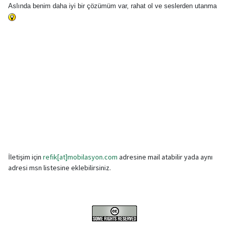
Aslında benim daha iyi bir çözümüm var, rahat ol ve seslerden utanma
İletişim için
refik[at]mobilasyon.com
adresine mail atabilir yada aynı
adresi msn listesine eklebilirsiniz.