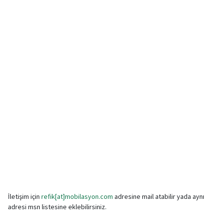
İletişim için
refik[at]mobilasyon.com
adresine mail atabilir yada aynı
adresi msn listesine eklebilirsiniz.