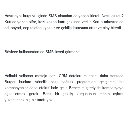
Hayır aynı kurguyu içinde SMS olmadan da yapabilirlerdi. Nasıl olurdu?
Kutuda yazan şifre, kazı-kazan kartı şeklinde verilir. Kartın arkasına da
ad, soyad, cep telefonu yazılır ve çekiliş kutusuna atılır ve olay biterdi.
Böylece kullanıcıdan da SMS ücreti çıkmazdı.
Halbuki yollanan mesaja bazı CRM dataları eklense, daha sonrada
Burger bunlara yönelik bazı bağlılık programları geliştirse, bu
kampanyanlar daha efektif hale gelir. Bence müşteriyide kampanyaya
aşık etmek gerek. Basit bir çekiliş kurgusunun marka aşkını
yükseltecek hiç bir tarafı yok.