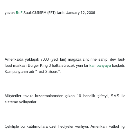
yazar:
ReF
Saat:03:59PM (EET) tarih: January 12, 2006
Amerika'da yaklaşık 7000 (yedi bin) mağaza zincirine sahip, dev fast-
food markası Burger King 3 hafta sürecek yeni bir
kampanyaya
başladı.
Kampanyanın adı "Text 2 Score".
Müşteriler tavuk kızartmalarından çıkan 10 hanelik şifreyi, SMS ile
sisteme yolluyorlar.
Çekilişle bu katılımcılara özel hediyeler veriliyor. Amerikan Futbol ligi