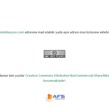
t]mobilasyon.com
adresine mail atabilir yada aynı adresi msn listesine eklebil
lunan tüm yazılar
Creative Commons Attribution NonCommercial-ShareAlike 2
korunmaktadır!
.