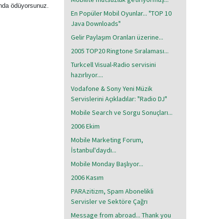
ında ödüyorsunuz.
En Popüler Mobil Oyunlar... "TOP 10
Java Downloads"
Gelir Paylaşım Oranları üzerine...
2005 TOP20 Ringtone Sıralaması...
Turkcell Visual-Radio servisini
hazırlıyor....
Vodafone & Sony Yeni Müzik
Servislerini Açıkladılar: "Radio DJ"
Mobile Search ve Sorgu Sonuçları...
2006 Ekim
Mobile Marketing Forum,
İstanbul'daydı...
Mobile Monday Başlıyor...
2006 Kasım
PARAzitizm, Spam Abonelikli
Servisler ve Sektöre Çağrı
Message from abroad... Thank you