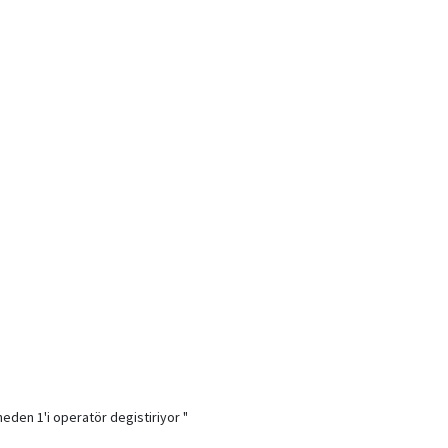
den 1'i operatör degistiriyor "