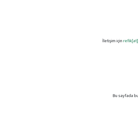
İletişim için
refik[a
Bu sayfada bu