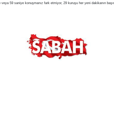
ye veya 59 saniye konuşmanız fark etmiyor, 29 kuruşu her yeni dakikanın baş