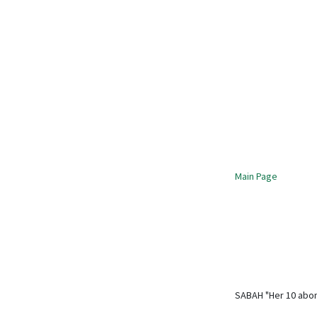
Main Page
SABAH "Her 10 abone