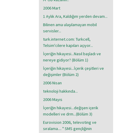
2006 Mart
1 Aylık Ara, Kaldığım yerden devam...
Bilinen ama ulaşılamayan mobil
servisler...
turk.internet.com: Turkcell,
Telsim'cilere kapıları açıyor...
İçeriğin hikayesi...Nasıl başladı ve
nereye gidiyor? (Bölüm 1)
İçeriğin hikayesi...İçerik çeşitleri ve
değişimler (Bölüm 2)
2006 Nisan
teknoloji hakkında...
2006 Mayıs
İçeriğin hikayesi...değişen içerik
modelleri ve drm...(Bölüm 3)
Eurovision 2006, televoting ve
sıralama.... " SMS gençliğinin